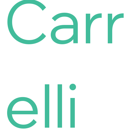
Carr
elli