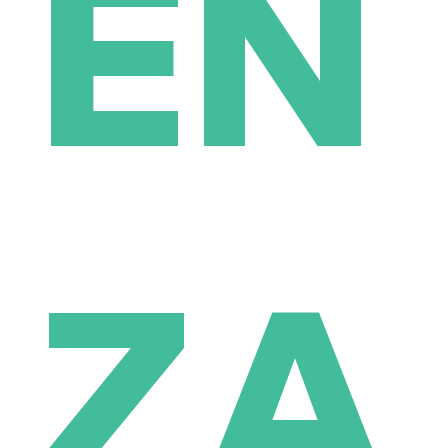
EN
ZA