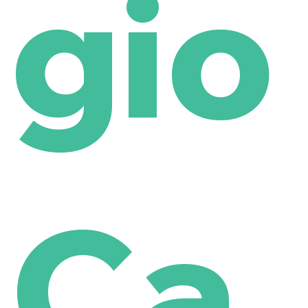
gio
Ca