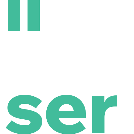
il
ser