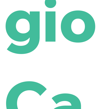
gio
Ca