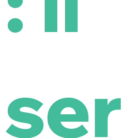
: il
ser