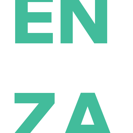
EN
ZA