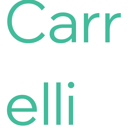
Carr
elli