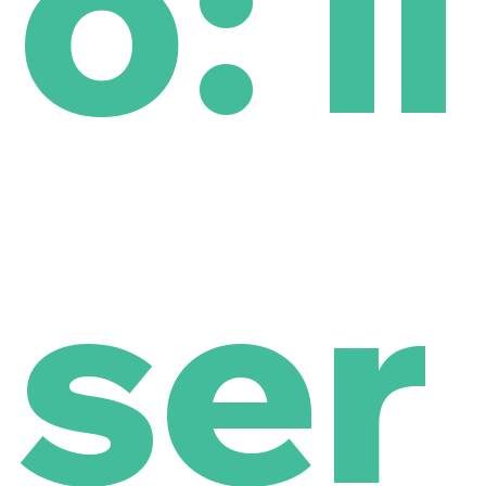
o: il
ser