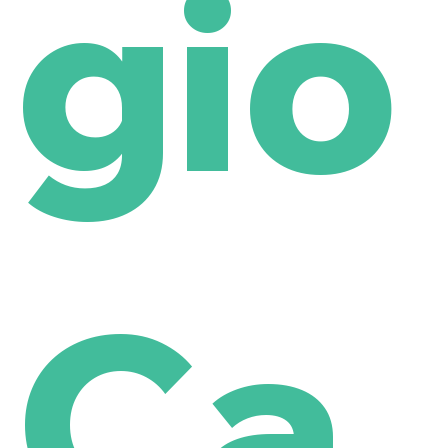
gio
Ca