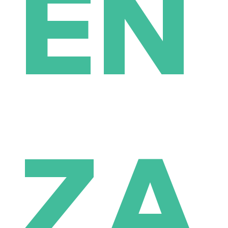
EN
ZA