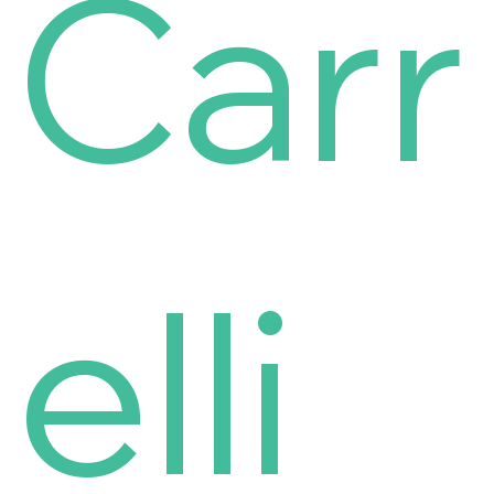
Carr
elli