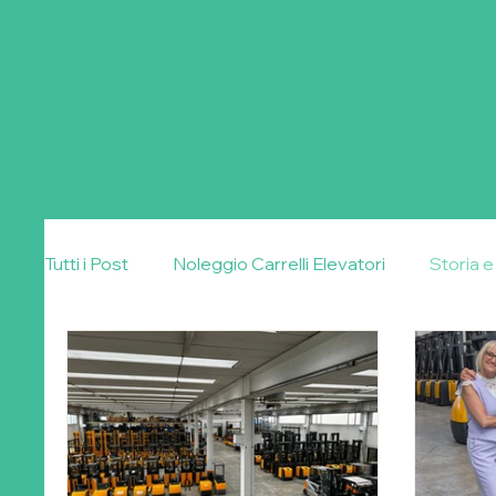
Tutti i Post
Noleggio Carrelli Elevatori
Storia 