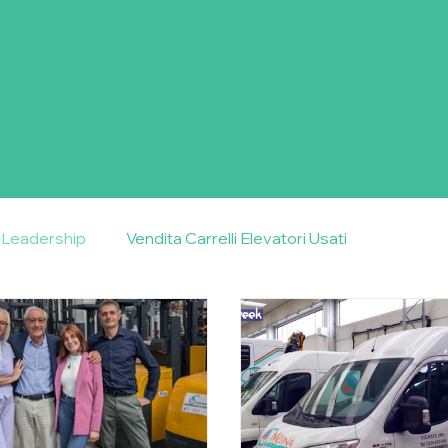
e Leadership
Vendita Carrelli Elevatori Usati