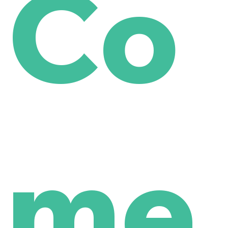
Co
me