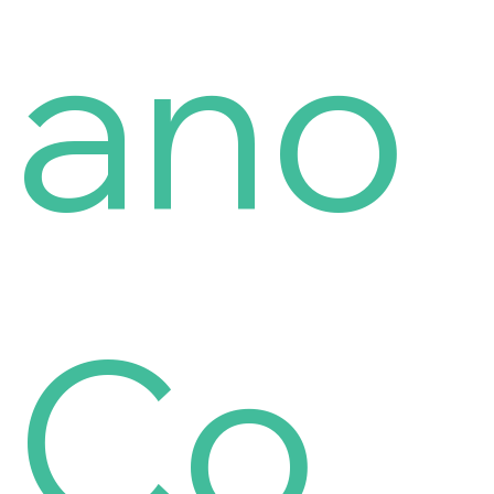
ano
Co