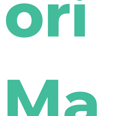
ori
Ma