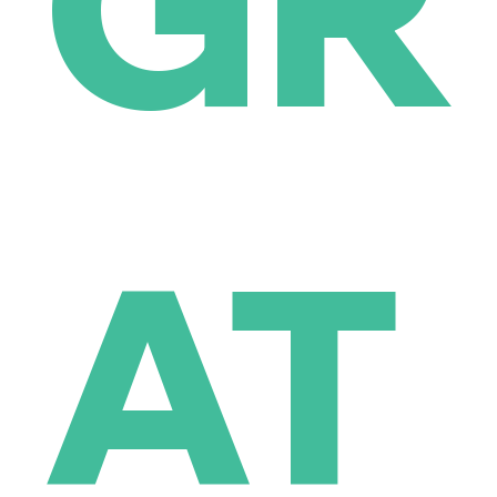
GR
AT